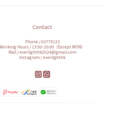
Contact
Phone / 63779123
Working Hours / 13:00-20:00（Except MON）
Mail / everlighthk2024@gmail.com
Instagram / everlighthk