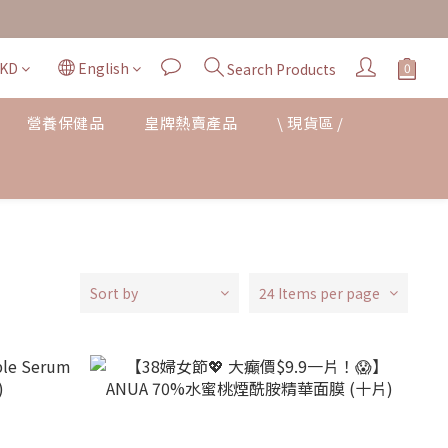
KD
English
Search Products
營養保健品
皇牌熱賣產品
\ 現貨區 /
Sort by
24 Items per page