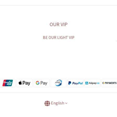
OUR VIP
BE OUR LIGHT VIP
English