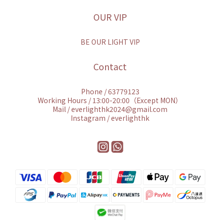
OUR VIP
BE OUR LIGHT VIP
Contact
Phone / 63779123
Working Hours / 13:00-20:00（Except MON）
Mail / everlighthk2024@gmail.com
Instagram / everlighthk