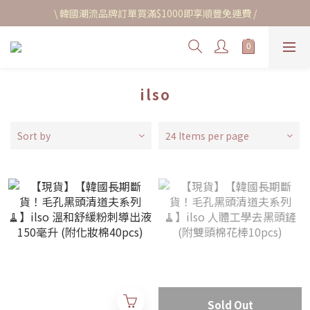
\ 韓國潮流品牌訂單買滿$1000即享順豐免運費 /
ilso
Sort by
24 Items per page
Sold Out