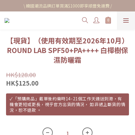
\ 韓國潮流品牌訂單買滿$1000即享順豐免運費 /
【現貨】（使用有效期至2026年10月）
ROUND LAB SPF50+PA++++ 白樺樹保
濕防曬霜
HK$128.00
HK$125.00
✓「預購商品」截單後約需時14-21個工作天運送到港，有
機會更短或更長，視乎官方出貨的情況， 如非遇上斷貨的情
況，恕不退款 。