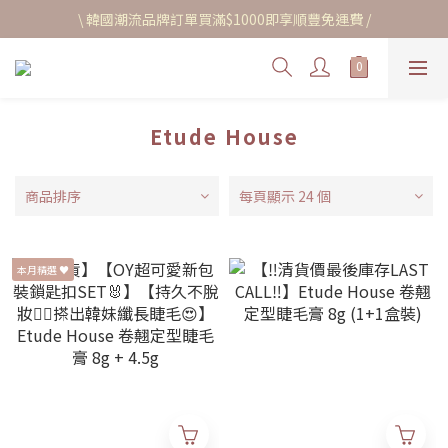
\ 韓國潮流品牌訂單買滿$1000即享順豐免運費 /
Etude House
商品排序
每頁顯示 24 個
本月精選 ♥︎