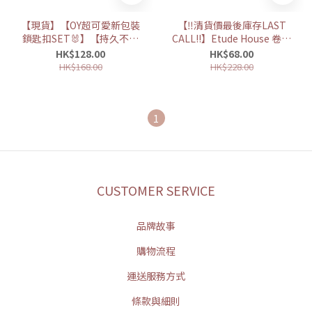
【現貨】【OY超可愛新包裝
【‼️清貨價最後庫存LAST
鎖匙扣SET🐰】【持久不脫
CALL‼️】Etude House 卷翹
妝🙂‍↔️搽出韓妹纖長睫毛
定型睫毛膏 8g (1+1盒裝)
HK$128.00
HK$68.00
😍】Etude House 卷翹定型
HK$168.00
HK$228.00
睫毛膏 8g + 4.5g
1
CUSTOMER SERVICE
品牌故事
購物流程
運送服務方式
條款與細則