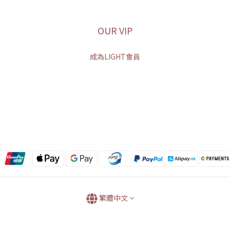
OUR VIP
成為LIGHT會員
繁體中文