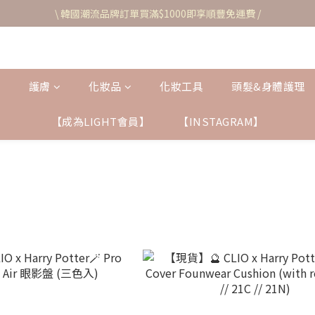
\ 韓國潮流品牌訂單買滿$1000即享順豐免運費 /
護膚
化妝品
化妝工具
頭髮&身體護理
【成為LIGHT會員】
【INSTAGRAM】