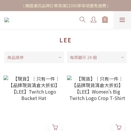
\ 韓國潮流品牌訂單買滿$1000即享順豐免運費 /
LEE
商品排序
每頁顯示 24 個