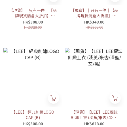
【現貨】｜只有一件｜【品
【現貨】｜只有一件｜【品
牌現貨清倉大折扣】
牌現貨清倉大折扣】
【LEE】Twitch Logo
【LEE】Women's Big
HK$308.00
HK$348.00
Bucket Hat
Twitch Logo Crop T-Shirt
HK$328.00
HK$368.00
【LEE】 經典刺繡LOGO
【現貨】【LEE】LEE標誌
CAP (B)
針織上衣 (淡黃/米杏/深藍/
灰/黑)
HK$308.00
HK$628.00