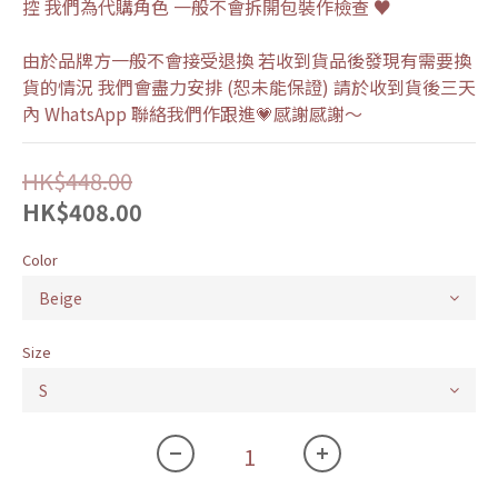
控 我們為代購角色 一般不會拆開包裝作檢查 ♥
由於品牌方一般不會接受退換 若收到貨品後發現有需要換
貨的情況 我們會盡力安排 (恕未能保證) 請於收到貨後三天
內 WhatsApp 聯絡我們作跟進💗感謝感謝～
HK$448.00
HK$408.00
Color
Size