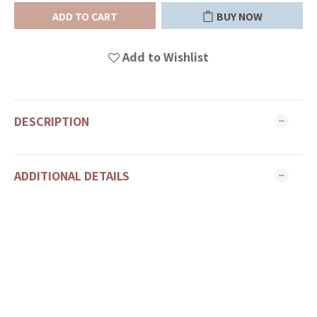
ADD TO CART
BUY NOW
Add to Wishlist
DESCRIPTION
ADDITIONAL DETAILS