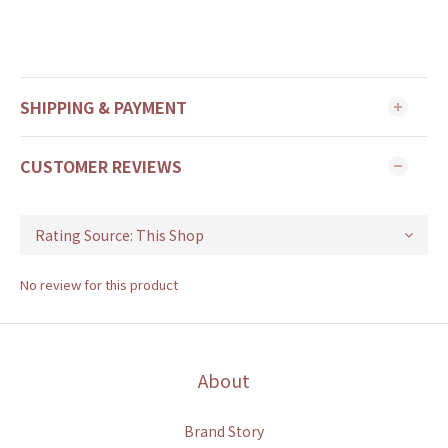
SHIPPING & PAYMENT
CUSTOMER REVIEWS
No review for this product
About
Brand Story