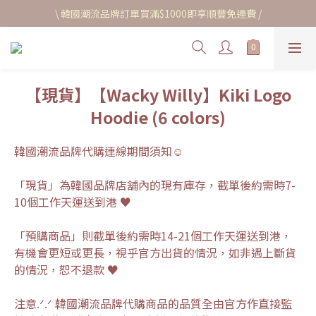
\ 韓國潮流品牌訂單買滿$1000即享順豐免運費 /
【現貨】【Wacky Willy】Kiki Logo
Hoodie (6 colors)
韓國潮流品牌代購連線期間須知☺︎
「現貨」為韓國品牌店舖內的現有庫存，截單後約需時7-
10個工作天運送到港 ♥
「預購商品」則截單後約需時14-21個工作天運送到港，
有機會更短或更長，視乎官方出貨的情況，如非遇上斷貨
的情況，恕不退款 ♥
注意.ᐟ.ᐟ 韓國潮流品牌代購商品的品質全由官方作直接監