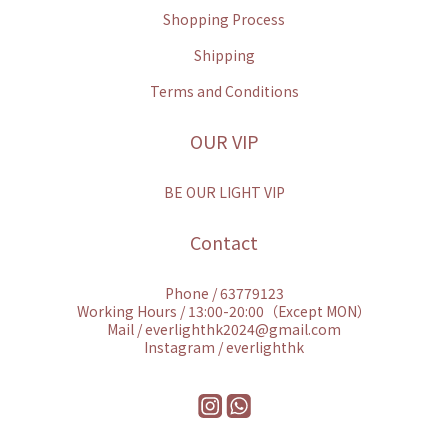
Shopping Process
Shipping
Terms and Conditions
OUR VIP
BE OUR LIGHT VIP
Contact
Phone / 63779123
Working Hours / 13:00-20:00（Except MON）
Mail / everlighthk2024@gmail.com
Instagram / everlighthk