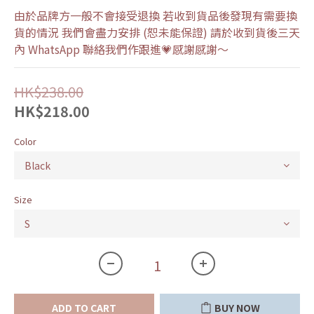
由於品牌方一般不會接受退換 若收到貨品後發現有需要換
貨的情況 我們會盡力安排 (恕未能保證) 請於收到貨後三天
內 WhatsApp 聯絡我們作跟進💗感謝感謝～
HK$238.00
HK$218.00
Color
Size
ADD TO CART
BUY NOW