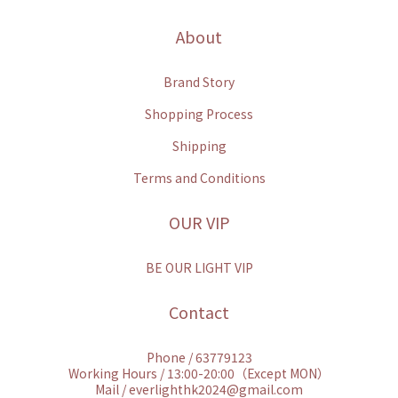
About
Brand Story
Shopping Process
Shipping
Terms and Conditions
OUR VIP
BE OUR LIGHT VIP
Contact
Phone / 63779123
Working Hours / 13:00-20:00（Except MON）
Mail / everlighthk2024@gmail.com