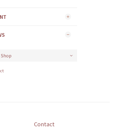
ENT
WS
ct
Contact