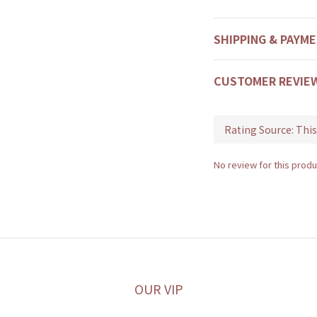
SHIPPING & PAYM
CUSTOMER REVIE
No review for this produ
OUR VIP