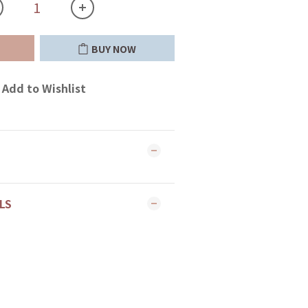
BUY NOW
Add to Wishlist
LS