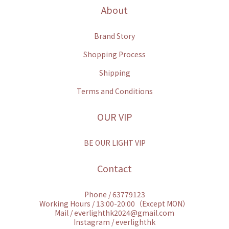
About
Brand Story
Shopping Process
Shipping
Terms and Conditions
OUR VIP
BE OUR LIGHT VIP
Contact
Phone / 63779123
Working Hours / 13:00-20:00（Except MON）
Mail / everlighthk2024@gmail.com
Instagram / everlighthk