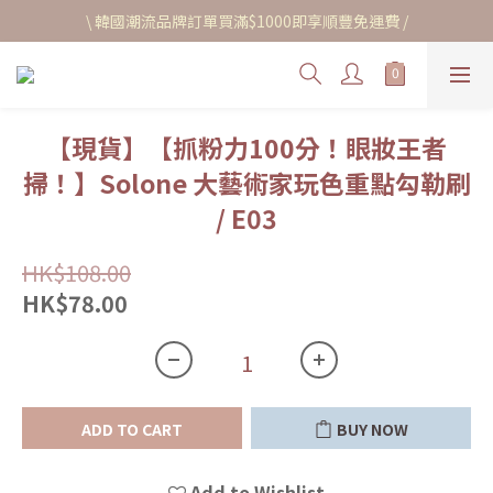
\ 韓國潮流品牌訂單買滿$1000即享順豐免運費 /
【現貨】【抓粉力100分！眼妝王者
掃！】Solone 大藝術家玩色重點勾勒刷
/ E03
HK$108.00
HK$78.00
ADD TO CART
BUY NOW
Add to Wishlist