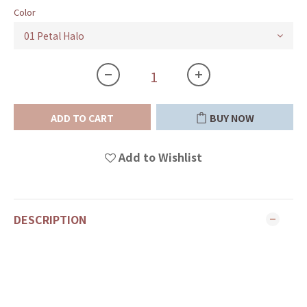
Color
ADD TO CART
BUY NOW
Add to Wishlist
DESCRIPTION