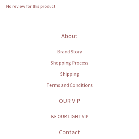
No review for this product
About
Brand Story
Shopping Process
Shipping
Terms and Conditions
OUR VIP
BE OUR LIGHT VIP
Contact