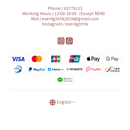
Phone / 63779123
Working Hours / 13:00-20:00（Except MON）
Mail / everlighthk2024@gmail.com
Instagram / everlighthk
English