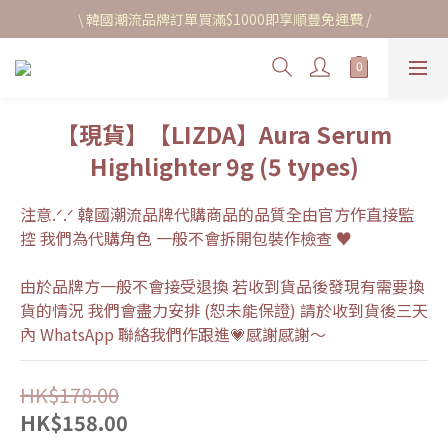
\ 韓國潮流品牌訂單買滿$1000即享順豐免運費 /
【現貨】【LIZDA】Aura Serum
Highlighter 9g (5 types)
注意.ᐟ.ᐟ 韓國潮流品牌代購商品的品質全由官方作直接監
控 我們為代購角色 一般不會拆開包裝作檢查 ♥
由於品牌方一般不會接受退換 若收到貨品後發現有需要換
貨的情況 我們會盡力安排 (恕未能保證) 請於收到貨後三天
內 WhatsApp 聯絡我們作跟進💗感謝感謝～
HK$178.00
HK$158.00