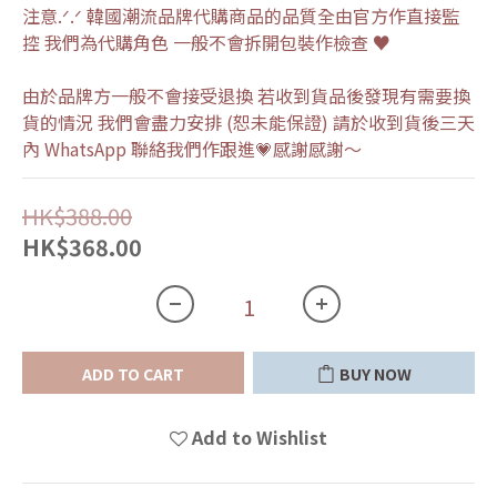
注意.ᐟ.ᐟ 韓國潮流品牌代購商品的品質全由官方作直接監
控 我們為代購角色 一般不會拆開包裝作檢查 ♥
由於品牌方一般不會接受退換 若收到貨品後發現有需要換
貨的情況 我們會盡力安排 (恕未能保證) 請於收到貨後三天
內 WhatsApp 聯絡我們作跟進💗感謝感謝～
HK$388.00
HK$368.00
ADD TO CART
BUY NOW
Add to Wishlist