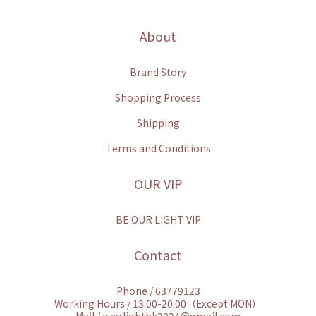
About
Brand Story
Shopping Process
Shipping
Terms and Conditions
OUR VIP
BE OUR LIGHT VIP
Contact
Phone / 63779123
Working Hours / 13:00-20:00（Except MON）