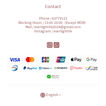
Contact
Phone / 63779123
Working Hours / 13:00-20:00（Except MON）
Mail / everlighthk2024@gmail.com
Instagram / everlighthk
English