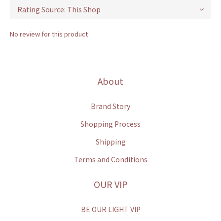
No review for this product
About
Brand Story
Shopping Process
Shipping
Terms and Conditions
OUR VIP
BE OUR LIGHT VIP