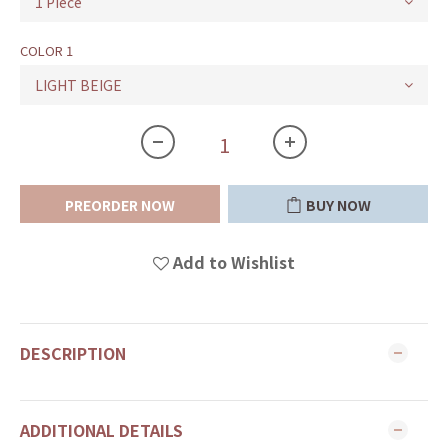
COLOR 1
PREORDER NOW
BUY NOW
Add to Wishlist
DESCRIPTION
ADDITIONAL DETAILS