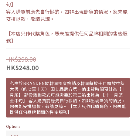
旬】
客人購買前應先自行斟酌，如非出現斷貨的情況，恕未能
安排退款，敬請見諒。
【本店只作代購角色，恕未能提供任何品牌相關的售後服
務】
HK$298.00
HK$248.00
⚠️由於BRANDEN於韓國極度熱銷及韓國將於十月頭放中秋
大假（約七至十天） 因此品牌方第一輪出貨時間預計為【十
月尾】 部份熱銷款式可能需要於第二輪出貨為 【十一月頭
至中旬】 客人購買前應先自行斟酌，如非出現斷貨的情況，
恕未能安排退款，敬請見諒。 【本店只作代購角色，恕未能
提供任何品牌相關的售後服務】
Options