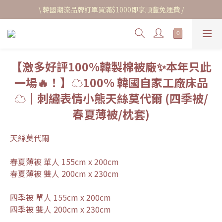
\ 韓國潮流品牌訂單買滿$1000即享順豐免運費 /
【激多好評100%韓製棉被廠✨本年只此
一場🔥！】☁️100% 韓國自家工廠床品
☁️｜刺繡表情小熊天絲莫代爾 (四季被/
春夏薄被/枕套)
天絲莫代爾
春夏薄被 單人 155cm x 200cm
春夏薄被 雙人 200cm x 230cm
四季被 單人 155cm x 200cm
四季被 雙人 200cm x 230cm