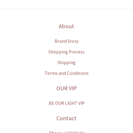
About
Brand Story
Shopping Process
Shipping
Terms and Conditions
OUR VIP
BE OUR LIGHT VIP
Contact