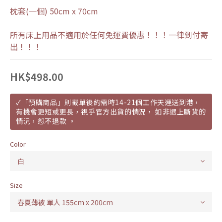
枕套(一個) 50cm x 70cm
所有床上用品不適用於任何免運費優惠！！！一律到付寄
出！！！
HK$498.00
✓「預購商品」則截單後約需時14-21個工作天運送到港，
有機會更短或更長，視乎官方出貨的情況， 如非遇上斷貨的
情況，恕不退款 。
Color
Size