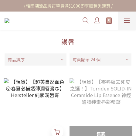
\ 韓國潮流品牌訂單買滿$1000即享順豐免運費 /
護唇
商品排序
每頁顯示 24 個
售完