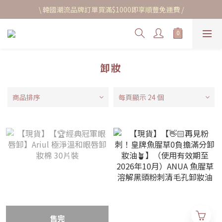
\ 韓國潮流品牌訂單買滿$1000即享順豐免運費 /
卸妝
商品排序
每頁顯示 24 個
售完