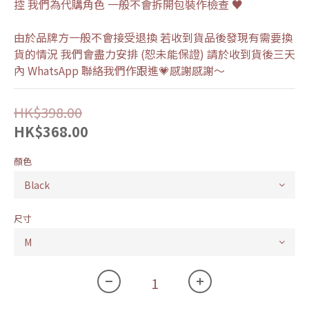
控 我們為代購角色 一般不會拆開包裝作檢查 ♥
由於品牌方一般不會接受退換 若收到貨品後發現有需要換
貨的情況 我們會盡力安排 (恕未能保證) 請於收到貨後三天
內 WhatsApp 聯絡我們作跟進💗感謝感謝～
HK$398.00
HK$368.00
顏色
尺寸