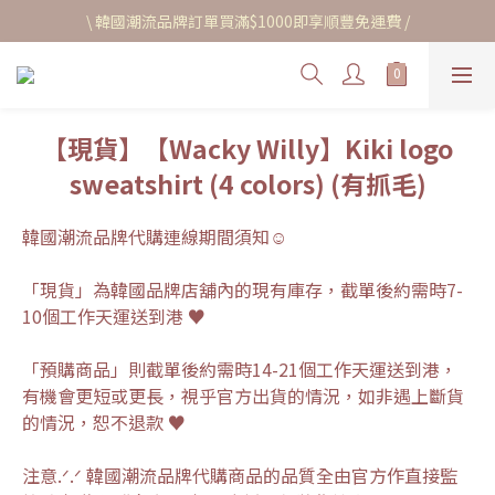
\ 韓國潮流品牌訂單買滿$1000即享順豐免運費 /
【現貨】【Wacky Willy】Kiki logo
sweatshirt (4 colors) (有抓毛)
韓國潮流品牌代購連線期間須知☺︎
「現貨」為韓國品牌店舖內的現有庫存，截單後約需時7-
10個工作天運送到港 ♥
「預購商品」則截單後約需時14-21個工作天運送到港，
有機會更短或更長，視乎官方出貨的情況，如非遇上斷貨
的情況，恕不退款 ♥
注意.ᐟ.ᐟ 韓國潮流品牌代購商品的品質全由官方作直接監