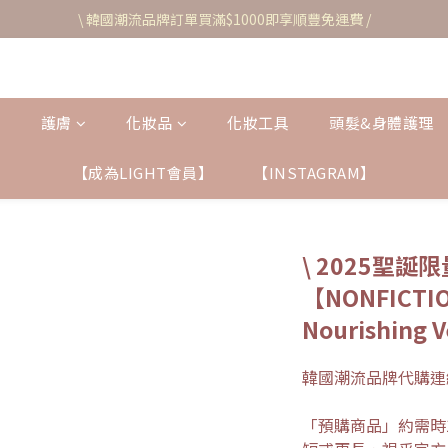
\ 韓國潮流品牌訂單買滿$1000即享順豐免運費 /
護膚
化妝品
化妝工具
頭髮&身體護理
【成為LIGHT會員】
【INSTAGRAM】
\ 2025聖誕限
【NONFICTI
Nourishing V
韓國潮流品牌代購連
「預購商品」約需時1