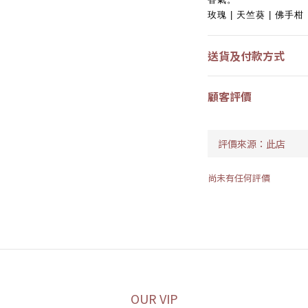
玫瑰 | 天竺葵 | 佛手柑
送貨及付款方式
顧客評價
尚未有任何評價
OUR VIP