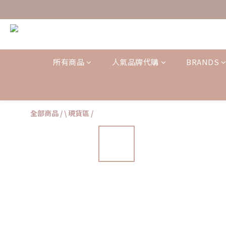
所有商品
人氣品牌代購
BRANDS
全部商品
/
\ 現貨區 /