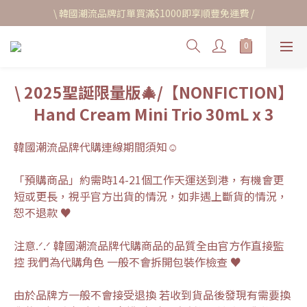
\ 韓國潮流品牌訂單買滿$1000即享順豐免運費 /
\ 2025聖誕限量版🎄/【NONFICTION】
Hand Cream Mini Trio 30mL x 3
韓國潮流品牌代購連線期間須知☺︎
「預購商品」約需時14-21個工作天運送到港，有機會更
短或更長，視乎官方出貨的情況，如非遇上斷貨的情況，
恕不退款 ♥
注意.ᐟ.ᐟ 韓國潮流品牌代購商品的品質全由官方作直接監
控 我們為代購角色 一般不會拆開包裝作檢查 ♥
由於品牌方一般不會接受退換 若收到貨品後發現有需要換