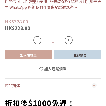
貨的情況 我們會盡力安排 (恕未能保證) 請於收到貨後三天
內 WhatsApp 聯絡我們作跟進💗感謝感謝～
HK$328.00
HK$228.00
加入購物車
立即購買
加入追蹤清單
商品描述
折扣後$1000免運！