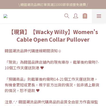
\ 韓國潮流品牌訂單買滿$1000即享順豐免運費 /
【現貨】【Wacky Willy】Women's
Cable Open Collar Pullover
韓國潮流品牌代購連線期間須知☺︎
「現貨」為韓國品牌店舖內的現有庫存，截單後約需時7-
10個工作天運送到港 ♥
「預購商品」則截單後約需時14-21個工作天運送到港，
有機會更短或更長，視乎官方出貨的情況，如非遇上斷貨
的情況，恕不退款 ♥
注意.ᐟ.ᐟ 韓國潮流品牌代購商品的品質全由官方作直接監