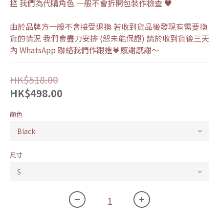
控 我們為代購角色 一般不會拆開包裝作檢查 ♥
由於品牌方一般不會接受退換 若收到貨品後發現有需要換
貨的情況 我們會盡力安排 (恕未能保證) 請於收到貨後三天
內 WhatsApp 聯絡我們作跟進💗感謝感謝～
HK$518.00
HK$498.00
顏色
尺寸