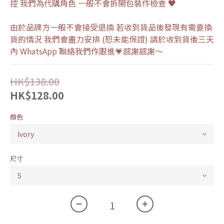
控 我們為代購角色 一般不會拆開包裝作檢查 ♥
由於品牌方一般不會接受退換 若收到貨品後發現有需要換
貨的情況 我們會盡力安排 (恕未能保證) 請於收到貨後三天
內 WhatsApp 聯絡我們作跟進💗感謝感謝～
HK$138.00
HK$128.00
顏色
尺寸