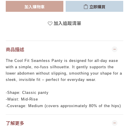
加入購物車
立即購買
加入追蹤清單
商品描述
The Cool Fit Seamless Panty is designed for all-day ease
with a simple, no-fuss silhouette. It gently supports the
lower abdomen without slipping, smoothing your shape for a
sleek, invisible fit – perfect for everyday wear.
-Shape: Classic panty
-Waist: Mid-Rise
-Coverage: Medium (covers approximately 80% of the hips)
了解更多