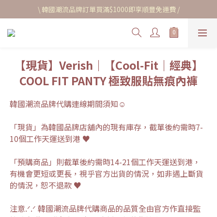
\ 韓國潮流品牌訂單買滿$1000即享順豐免運費 /
【現貨】Verish｜【Cool-Fit｜經典】
COOL FIT PANTY 極致服貼無痕內褲
韓國潮流品牌代購連線期間須知☺︎
「現貨」為韓國品牌店舖內的現有庫存，截單後約需時7-
10個工作天運送到港 ♥
「預購商品」則截單後約需時14-21個工作天運送到港，
有機會更短或更長，視乎官方出貨的情況，如非遇上斷貨
的情況，恕不退款 ♥
注意.ᐟ.ᐟ 韓國潮流品牌代購商品的品質全由官方作直接監