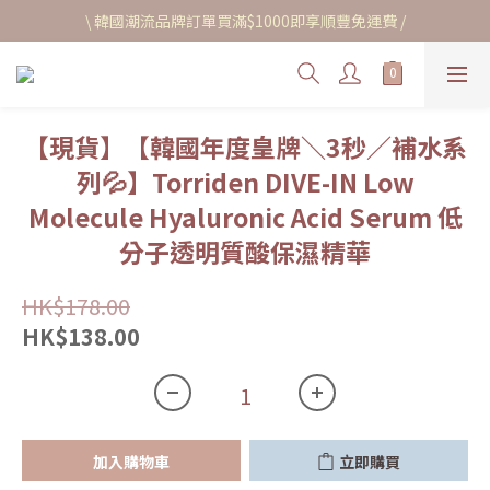
\ 韓國潮流品牌訂單買滿$1000即享順豐免運費 /
【現貨】【韓國年度皇牌＼3秒／補水系
列💦】Torriden DIVE-IN Low
Molecule Hyaluronic Acid Serum 低
分子透明質酸保濕精華
HK$178.00
HK$138.00
加入購物車
立即購買