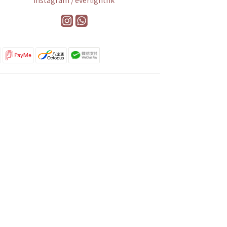
Instagram / everlighthk