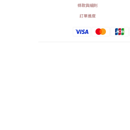
條款與細則
訂單進度