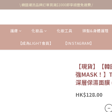
\ 韓國潮流品牌訂單買滿$1000即享順豐免運費 /
護膚
化妝品
化妝工具
頭髮&身體護理
【成為LIGHT會員】
【INSTAGRAM】
【現貨】【韓國
強MASK！】T
深層保濕面膜 (
HK$128.00