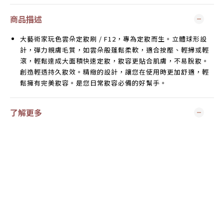
商品描述
大藝術家玩色雲朵定妝刷 / F12，專為定妝而生。立體球形設
計，彈力親膚毛質，如雲朵般蓬鬆柔軟，適合按壓、輕掃或輕
滾，輕鬆達成大面積快速定妝，妝容更貼合肌膚，不易脫妝。
創造輕透持久妝效。精緻的設計，讓您在使用時更加舒適，輕
鬆擁有完美妝容。是您日常妝容必備的好幫手。
了解更多