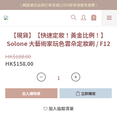
\ 韓國潮流品牌訂單買滿$1000即享順豐免運費 /
【現貨】【快速定妝！黃金比例！】
Solone 大藝術家玩色雲朵定妝刷 / F12
HK$188.00
HK$158.00
加入購物車
立即購買
加入追蹤清單