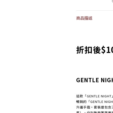
商品描述
折扣後$1
GENTLE NIGH
這款「GENTLE NIG
暢銷的「GENTLE N
升護手霜。套裝還包含
星），分別散發著限量