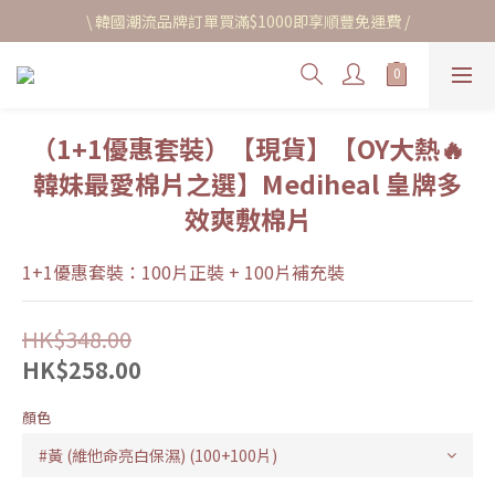
\ 韓國潮流品牌訂單買滿$1000即享順豐免運費 /
（1+1優惠套裝）【現貨】【OY大熱🔥
韓妹最愛棉片之選】Mediheal 皇牌多
效爽敷棉片
1+1優惠套裝：100片正裝 + 100片補充裝
HK$348.00
HK$258.00
顏色