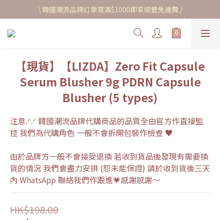
\ 韓國潮流品牌訂單買滿$1000即享順豐免運費 /
【現貨】【LIZDA】Zero Fit Capsule
Serum Blusher 9g PDRN Capsule
Blusher (5 types)
注意.ᐟ.ᐟ 韓國潮流品牌代購商品的品質全由官方作直接監
控 我們為代購角色 一般不會拆開包裝作檢查 ♥
由於品牌方一般不會接受退換 若收到貨品後發現有需要換
貨的情況 我們會盡力安排 (恕未能保證) 請於收到貨後三天
內 WhatsApp 聯絡我們作跟進💗感謝感謝～
HK$198.00