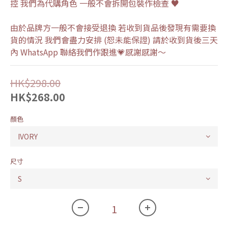
控 我們為代購角色 一般不會拆開包裝作檢查 ♥
由於品牌方一般不會接受退換 若收到貨品後發現有需要換
貨的情況 我們會盡力安排 (恕未能保證) 請於收到貨後三天
內 WhatsApp 聯絡我們作跟進💗感謝感謝～
HK$298.00
HK$268.00
顏色
尺寸