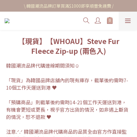
\ 韓國潮流品牌訂單買滿$1000即享順豐免運費 /
【現貨】【WHOAU】Steve Fur
Fleece Zip-up (兩色入)
韓國潮流品牌代購連線期間須知☺︎
「現貨」為韓國品牌店舖內的現有庫存，截單後約需時7-
10個工作天運送到港 ♥
「預購商品」則截單後約需時14-21個工作天運送到港，
有機會更短或更長，視乎官方出貨的情況，如非遇上斷貨
的情況，恕不退款 ♥
注意.ᐟ.ᐟ 韓國潮流品牌代購商品的品質全由官方作直接監