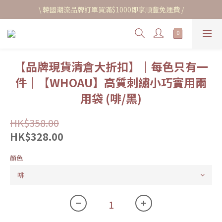
\ 韓國潮流品牌訂單買滿$1000即享順豐免運費 /
【品牌現貨清倉大折扣】｜每色只有一
件｜【WHOAU】高質刺繡小巧實用兩
用袋 (啡/黑)
HK$358.00
HK$328.00
顏色