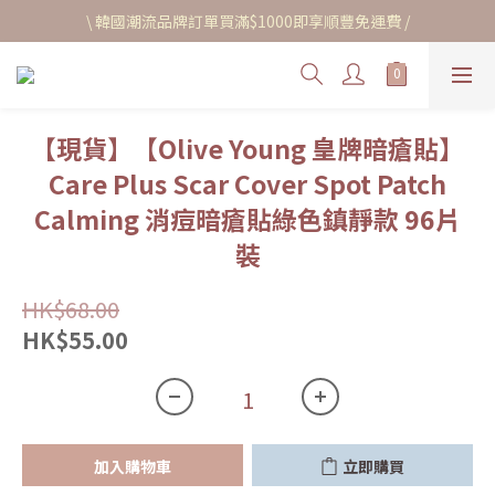
\ 韓國潮流品牌訂單買滿$1000即享順豐免運費 /
【現貨】【Olive Young 皇牌暗瘡貼】
Care Plus Scar Cover Spot Patch
Calming 消痘暗瘡貼綠色鎮靜款 96片
裝
HK$68.00
HK$55.00
加入購物車
立即購買