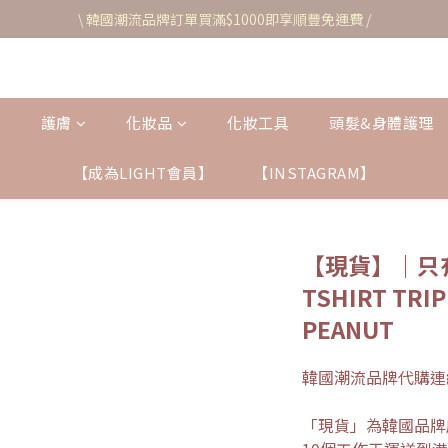
\ 韓國潮流品牌訂單買滿$1000即享順豐免運費 /
護膚
化妝品
化妝工具
頭髮&身體護理
【成為LIGHT會員】
【INSTAGRAM】
【現貨】｜只有
TSHIRT TRI
PEANUT
韓國潮流品牌代購連
「現貨」為韓國品牌