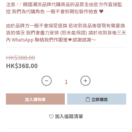
注意.ᐟ.ᐟ 韓國潮流品牌代購商品的品質全由官方作直接監
控 我們為代購角色 一般不會拆開包裝作檢查 ♥
由於品牌方一般不會接受退換 若收到貨品後發現有需要換
貨的情況 我們會盡力安排 (恕未能保證) 請於收到貨後三天
內 WhatsApp 聯絡我們作跟進💗感謝感謝～
HK$388.00
HK$368.00
加入購物車
立即購買
加入追蹤清單