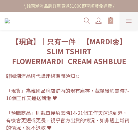
\ 韓國潮流品牌訂單買滿$1000即享順豐免運費 /
【現貨】｜只有一件｜【MARDI🌼】
SLIM TSHIRT
FLOWERMARDI_CREAM ASHBLUE
韓國潮流品牌代購連線期間須知☺︎
「現貨」為韓國品牌店舖內的現有庫存，截單後約需時7-
10個工作天運送到港 ♥
「預購商品」則截單後約需時14-21個工作天運送到港，
有機會更短或更長，視乎官方出貨的情況，如非遇上斷貨
的情況，恕不退款 ♥