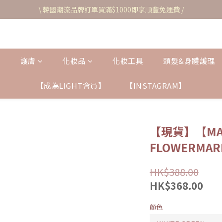
\ 韓國潮流品牌訂單買滿$1000即享順豐免運費 /
護膚
化妝品
化妝工具
頭髮&身體護理
【成為LIGHT會員】
【INSTAGRAM】
【現貨】【MAR
FLOWERMARD
HK$388.00
HK$368.00
顏色