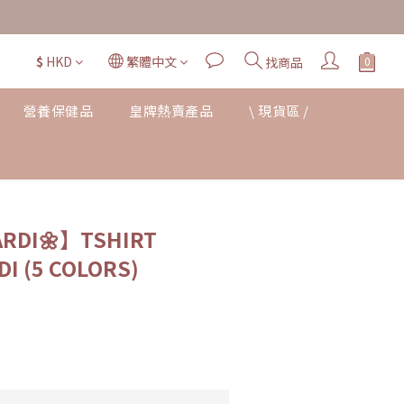
$
HKD
繁體中文
找商品
營養保健品
皇牌熱賣產品
\ 現貨區 /
立即購買
DI🌼】TSHIRT
I (5 COLORS)