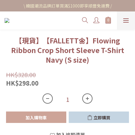
\ 韓國潮流品牌訂單買滿$1000即享順豐免運費 /
【現貨】【FALLETT🌼】Flowing
Ribbon Crop Short Sleeve T-Shirt
Navy (S size)
HK$328.00
HK$298.00
加入購物車
立即購買
加入追蹤清單