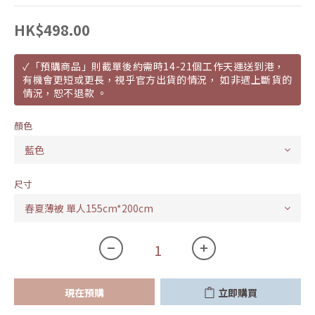
HK$498.00
✓「預購商品」則截單後約需時14-21個工作天運送到港，
有機會更短或更長，視乎官方出貨的情況， 如非遇上斷貨的
情況，恕不退款 。
顏色
尺寸
現在預購
立即購買